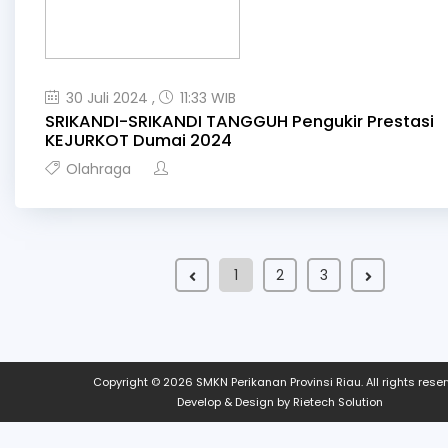
30 Juli 2024 ,
11:33 WIB
SRIKANDI-SRIKANDI TANGGUH Pengukir Prestasi
KEJURKOT Dumai 2024
Olahraga
1
2
3
Copyright © 2026
SMKN Perikanan Provinsi Riau
. All rights rese
Develop & Design by
Rietech Solution