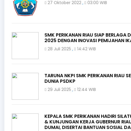
27 Oktober 2022
03:00 WIB
,
SMK PERIKANAN RIAU SIAP BERLAGA D
2025 DENGAN INOVASI PEMIJAHAN IK
28 Juli 2025
14:42 WIB
,
TARUNA NKPI SMK PERIKANAN RIAU S
DUNIA PSDKP
29 Juli 2025
12:44 WIB
,
KEPALA SMK PERIKANAN HADIRI SILA
& KUNJUNGAN KERJA GUBERNUR RIAU
DUMAI, DISERTAI BANTUAN SOSIAL D