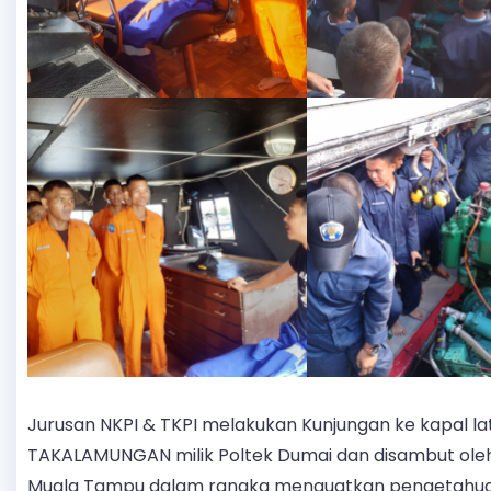
Jurusan NKPI & TKPI melakukan Kunjungan ke kapal la
TAKALAMUNGAN milik Poltek Dumai dan disambut ole
Muala Tampu dalam rangka menguatkan pengetahuan