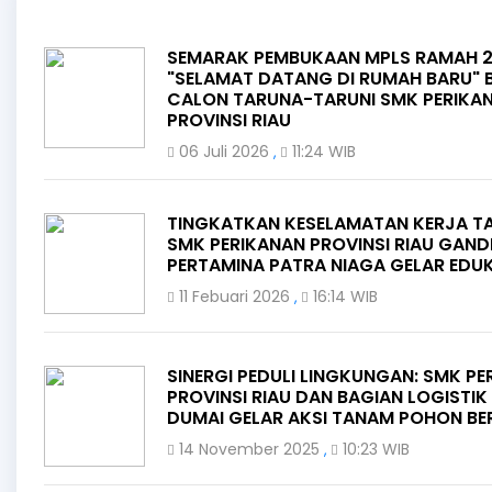
SEMARAK PEMBUKAAN MPLS RAMAH 2
"SELAMAT DATANG DI RUMAH BARU" 
CALON TARUNA-TARUNI SMK PERIKA
PROVINSI RIAU
06 Juli 2026
11:24 WIB
,
TINGKATKAN KESELAMATAN KERJA T
SMK PERIKANAN PROVINSI RIAU GAND
PERTAMINA PATRA NIAGA GELAR EDUK
11 Febuari 2026
16:14 WIB
,
SINERGI PEDULI LINGKUNGAN: SMK P
PROVINSI RIAU DAN BAGIAN LOGISTIK
DUMAI GELAR AKSI TANAM POHON B
14 November 2025
10:23 WIB
,