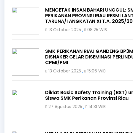
MENCETAK INSAN BAHARI UNGGUL: S
PERIKANAN PROVINSI RIAU RESMI LANT
TARUNA/I ANGKATAN XI T.A. 2025/2
13 Oktober 2025
08:25 WIB
,
SMK PERIKANAN RIAU GANDENG BP3M
DISNAKER GELAR DISEMINASI PERLIN
CPMI/PMI
13 Oktober 2025
15:06 WIB
,
Diklat Basic Safety Training (BST) u
Siswa SMK Perikanan Provinsi Riau
27 Agustus 2025
14:31 WIB
,