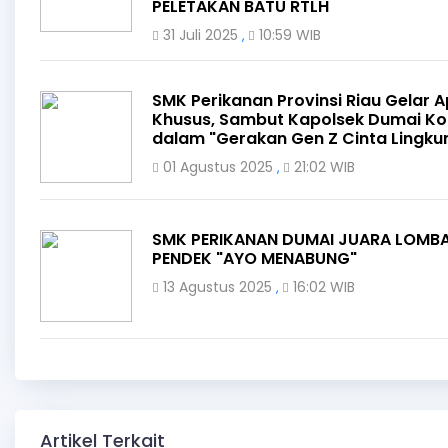
PELETAKAN BATU RTLH
31 Juli 2025
10:59 WIB
,
SMK Perikanan Provinsi Riau Gelar A
Khusus, Sambut Kapolsek Dumai Ko
dalam "Gerakan Gen Z Cinta Lingku
01 Agustus 2025
21:02 WIB
,
SMK PERIKANAN DUMAI JUARA LOMBA
PENDEK "AYO MENABUNG"
13 Agustus 2025
16:02 WIB
,
Artikel Terkait