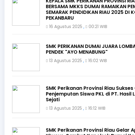
KEPALA SMK PERIKANAN PROVINSI RIA
BERSAMA MKKS DUMAI RAMAIKAN P
SEMARAK PENDIDIKAN RIAU 2025 DI 
PEKANBARU
16 Agustus 2025
00:21 WIB
,
SMK PERIKANAN DUMAI JUARA LOMBA
PENDEK "AYO MENABUNG"
13 Agustus 2025
16:02 WIB
,
SMK Perikanan Provinsi Riau Sukses
Penjemputan Siswa PKL di PT. Hasil 
Sejati
13 Agustus 2025
16:12 WIB
,
SMK Perikanan Provinsi Riau Gelar A